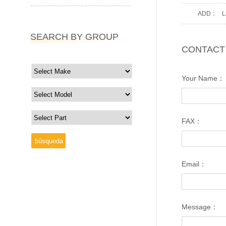
ADD：
L
SEARCH BY GROUP
CONTACT
Your Name：
FAX：
Email：
Message：