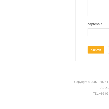
captcha：
Copyright © 2007--2025 L
ADD:Li
TEL:+86-06